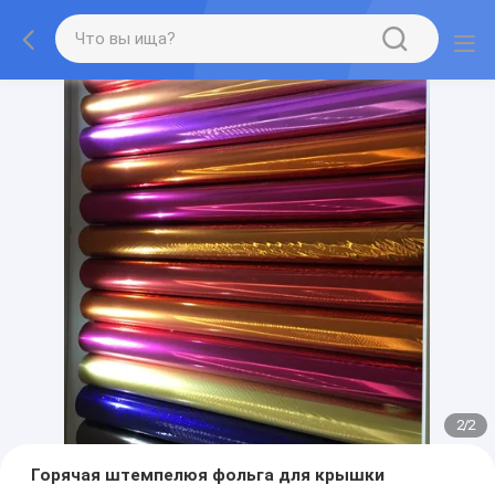
2
/
2
Горячая штемпелюя фольга для крышки