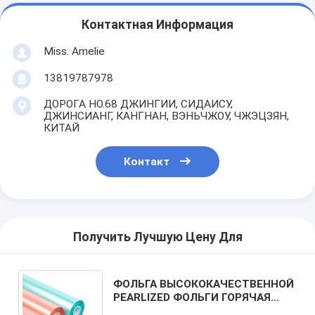
Контактная Информация
Miss. Amelie
13819787978
ДОРОГА НО.68 ДЖИНГИИ, СИДАИСУ,
ДЖИНСИАНГ, КАНГНАН, ВЭНЬЧЖОУ, ЧЖЭЦЗЯН,
КИТАЙ
Контакт
Получить Лучшую Цену Для
ФОЛЬГА ВЫСОКОКАЧЕСТВЕННОЙ
PEARLIZED ФОЛЬГИ ГОРЯЧАЯ
ШТЕМПЕЛЮЯ ДЛЯ БУМАГ И