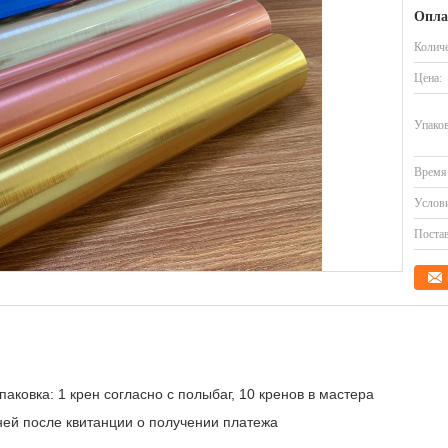
Опла
Количе
Цена:
Упаков
Время 
Услови
Постав
аковка: 1 крен согласно с полыбаг, 10 кренов в мастера
ней после квитанции о получении платежа