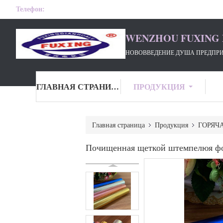
Телефон:
WENZHOU FUXING 
НОВОВВЕДЕНИЕ ДУША ПРЕДПРИ
ГЛАВНАЯ СТРАНИЦА
ПРОДУКЦИЯ
Главная страница
Продукция
ГОРЯЧ
Почищенная щеткой штемпелюя ф