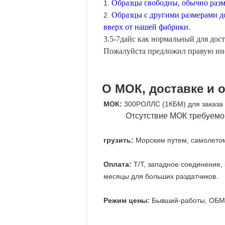
Образцы свободны, обычно разме
1.
Образцы с другими размерами до
2.
вверх от нашей фабрики.
3.5-7дайс как нормальный для дост
Пожалуйста предложил правую инф
О МОК, доставке и 
МОК:
300РОЛЛС (1КБМ) для заказа 
Отсутствие МОК требуемо
грузить:
Морским путем, самолето
Оплата:
Т/Т, западное соединение,
месяцы для больших раздатчиков.
Режим цены:
Бывший-работы, ОБМ