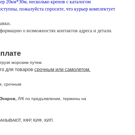
р 20км*30м, несколько кренов с каталогом
ступны, пожалуйста спросите, что курьер комплектует
авки.
ормацию о возможностях контактов адреса и детали.
оплате
грузя морским путем.
го для товаров
срочным или самолетом.
м, срочным
Эскров,
Л/К по предъявлении, термины на
АНЫВАЮТ, КФР, КИФ, КИП.